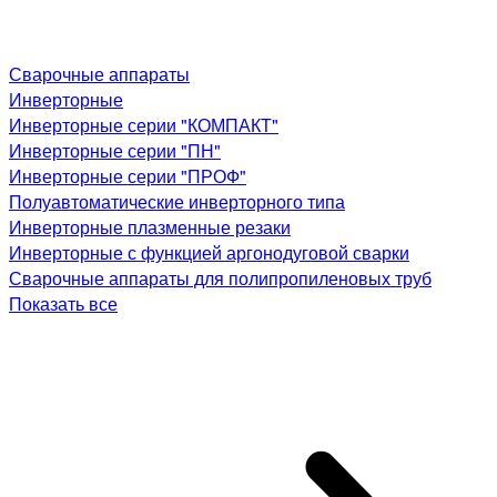
Сварочные аппараты
Инверторные
Инверторные серии "КОМПАКТ"
Инверторные серии "ПН"
Инверторные серии "ПРОФ"
Полуавтоматические инверторного типа
Инверторные плазменные резаки
Инверторные с функцией аргонодуговой сварки
Сварочные аппараты для полипропиленовых труб
Показать все