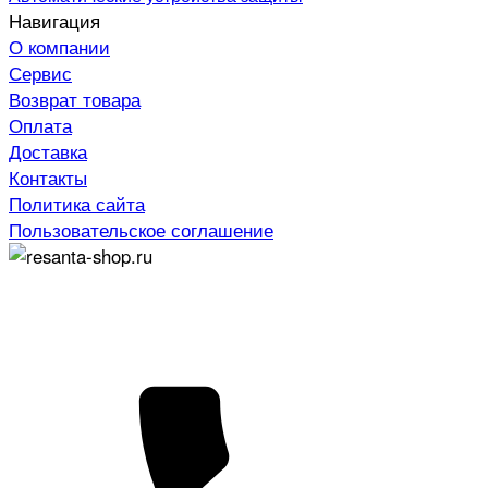
Навигация
О компании
Сервис
Возврат товара
Оплата
Доставка
Контакты
Политика сайта
Пользовательское соглашение