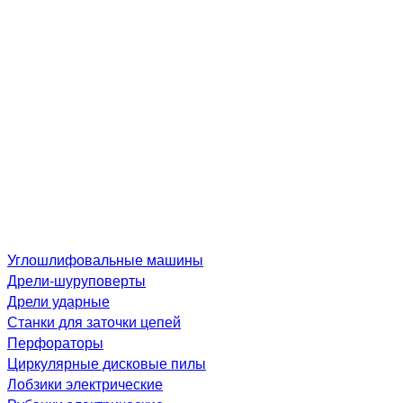
Углошлифовальные машины
Дре­ли-шу­рупо­вер­ты
Дрели ударные
Станки для заточки цепей
Перфораторы
Циркулярные дисковые пилы
Лобзики электрические