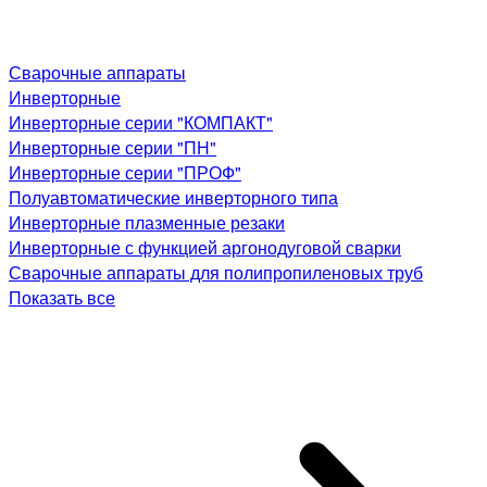
Сварочные аппараты
Инверторные
Инверторные серии "КОМПАКТ"
Инверторные серии "ПН"
Инверторные серии "ПРОФ"
Полуавтоматические инверторного типа
Инверторные плазменные резаки
Инверторные с функцией аргонодуговой сварки
Сварочные аппараты для полипропиленовых труб
Показать все