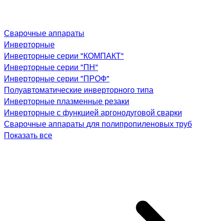
Сварочные аппараты
Инверторные
Инверторные серии "КОМПАКТ"
Инверторные серии "ПН"
Инверторные серии "ПРОФ"
Полуавтоматические инверторного типа
Инверторные плазменные резаки
Инверторные с функцией аргонодуговой сварки
Сварочные аппараты для полипропиленовых труб
Показать все