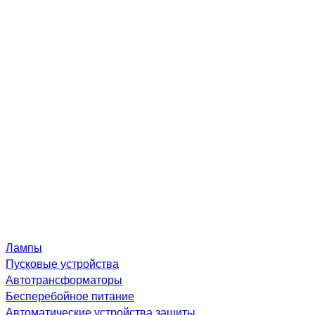
Лампы
Пусковые устройства
Автотрансформаторы
Бесперебойное питание
Автоматические устройства защиты