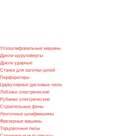
Углошлифовальные машины
Дре­ли-шу­рупо­вер­ты
Дрели ударные
Станки для заточки цепей
Перфораторы
Циркулярные дисковые пилы
Лобзики электрические
Рубанки электрические
Строительные фены
Ленточные шлифмашины
Фрезерные машины
Торцовочные пилы
Строительные пылесосы