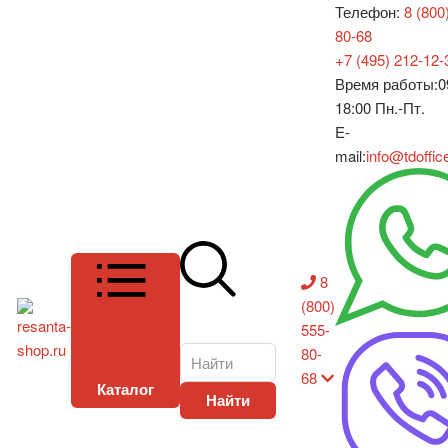
Телефон:
8 (800
80-68
+7 (495) 212-12-
Время работы:
0
18:00 Пн.-Пт.
E-
mail:
info@tdoffic
8
(800)
555-
80-
68
Каталог
Найти