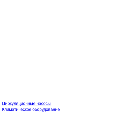
Циркуляционные насосы
Климатическое оборудование