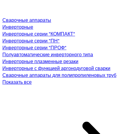
Сварочные аппараты
Инверторные
Инверторные серии "КОМПАКТ"
Инверторные серии "ПН"
Инверторные серии "ПРОФ"
Полуавтоматические инверторного типа
Инверторные плазменные резаки
Инверторные с функцией аргонодуговой сварки
Сварочные аппараты для полипропиленовых труб
Показать все