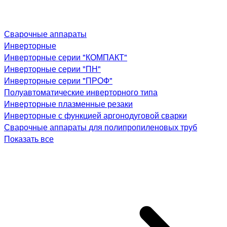
Сварочные аппараты
Инверторные
Инверторные серии "КОМПАКТ"
Инверторные серии "ПН"
Инверторные серии "ПРОФ"
Полуавтоматические инверторного типа
Инверторные плазменные резаки
Инверторные с функцией аргонодуговой сварки
Сварочные аппараты для полипропиленовых труб
Показать все