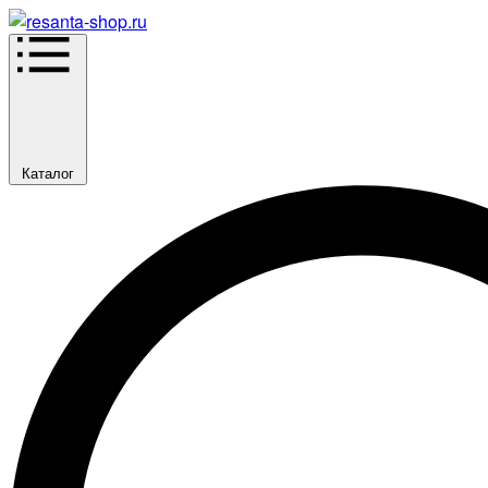
Каталог