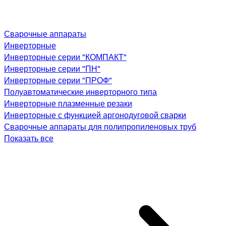
Сварочные аппараты
Инверторные
Инверторные серии "КОМПАКТ"
Инверторные серии "ПН"
Инверторные серии "ПРОФ"
Полуавтоматические инверторного типа
Инверторные плазменные резаки
Инверторные с функцией аргонодуговой сварки
Сварочные аппараты для полипропиленовых труб
Показать все