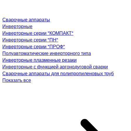
Сварочные аппараты
Инверторные
Инверторные серии "КОМПАКТ"
Инверторные серии "ПН"
Инверторные серии "ПРОФ"
Полуавтоматические инверторного типа
Инверторные плазменные резаки
Инверторные с функцией аргонодуговой сварки
Сварочные аппараты для полипропиленовых труб
Показать все