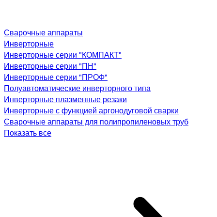
Сварочные аппараты
Инверторные
Инверторные серии "КОМПАКТ"
Инверторные серии "ПН"
Инверторные серии "ПРОФ"
Полуавтоматические инверторного типа
Инверторные плазменные резаки
Инверторные с функцией аргонодуговой сварки
Сварочные аппараты для полипропиленовых труб
Показать все