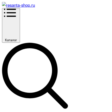
Каталог