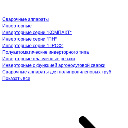
Сварочные аппараты
Инверторные
Инверторные серии "КОМПАКТ"
Инверторные серии "ПН"
Инверторные серии "ПРОФ"
Полуавтоматические инверторного типа
Инверторные плазменные резаки
Инверторные с функцией аргонодуговой сварки
Сварочные аппараты для полипропиленовых труб
Показать все