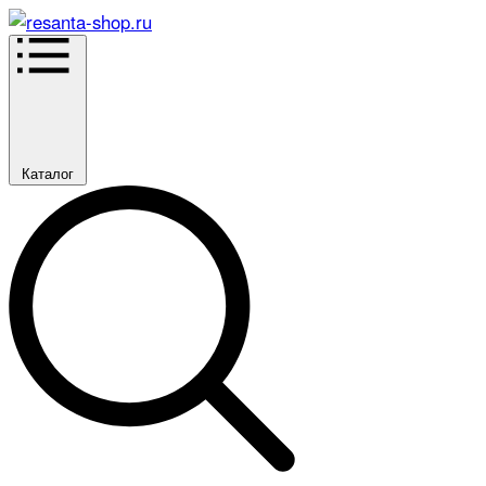
Каталог