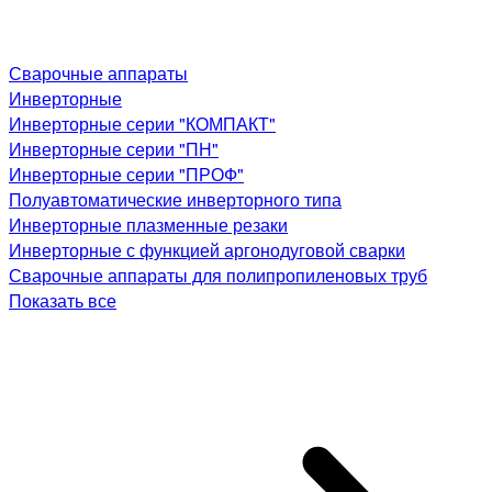
Сварочные аппараты
Инверторные
Инверторные серии "КОМПАКТ"
Инверторные серии "ПН"
Инверторные серии "ПРОФ"
Полуавтоматические инверторного типа
Инверторные плазменные резаки
Инверторные с функцией аргонодуговой сварки
Сварочные аппараты для полипропиленовых труб
Показать все