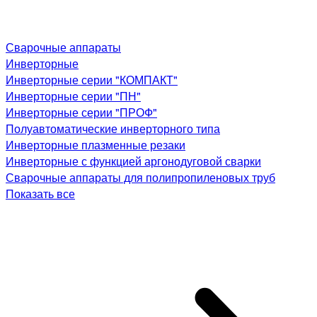
Сварочные аппараты
Инверторные
Инверторные серии "КОМПАКТ"
Инверторные серии "ПН"
Инверторные серии "ПРОФ"
Полуавтоматические инверторного типа
Инверторные плазменные резаки
Инверторные с функцией аргонодуговой сварки
Сварочные аппараты для полипропиленовых труб
Показать все