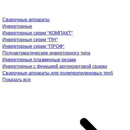
Сварочные аппараты
Инверторные
Инверторные серии "КОМПАКТ"
Инверторные серии "ПН"
Инверторные серии "ПРОФ"
Полуавтоматические инверторного типа
Инверторные плазменные резаки
Инверторные с функцией аргонодуговой сварки
Сварочные аппараты для полипропиленовых труб
Показать все