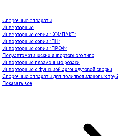
Сварочные аппараты
Инверторные
Инверторные серии "КОМПАКТ"
Инверторные серии "ПН"
Инверторные серии "ПРОФ"
Полуавтоматические инверторного типа
Инверторные плазменные резаки
Инверторные с функцией аргонодуговой сварки
Сварочные аппараты для полипропиленовых труб
Показать все