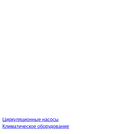
Циркуляционные насосы
Климатическое оборудование